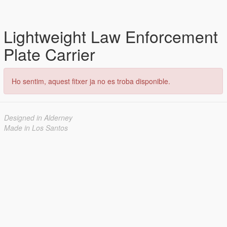
Lightweight Law Enforcement
Plate Carrier
Ho sentim, aquest fitxer ja no es troba disponible.
Designed in Alderney
Made in Los Santos