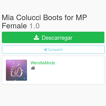
Mia Colucci Boots for MP
Female
1.0
Descarregar
Compartir
WendieMods