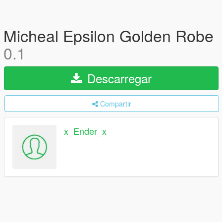
Micheal Epsilon Golden Robe
0.1
Descarregar
Compartir
x_Ender_x