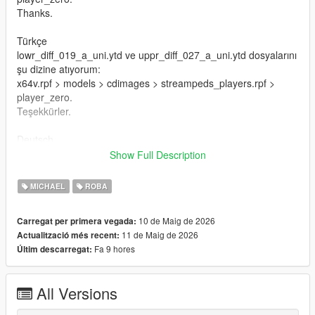
Thanks.
Türkçe
lowr_diff_019_a_uni.ytd ve uppr_diff_027_a_uni.ytd dosyalarını
şu dizine atıyorum:
x64v.rpf > models > cdimages > streampeds_players.rpf >
player_zero.
Teşekkürler.
Deutsch
Ich lege die Dateien lowr_diff_019_a_uni.ytd und
Show Full Description
uppr_diff_027_a_uni.ytd in dieses Verzeichnis:
x64v.rpf > models > cdimages > streampeds_players.rpf >
MICHAEL
ROBA
player_zero.
Danke.
10 de Maig de 2026
Carregat per primera vegada:
11 de Maig de 2026
Actualització més recent:
Français
Fa 9 hores
Últim descarregat:
Je place les fichiers lowr_diff_019_a_uni.ytd et
uppr_diff_027_a_uni.ytd dans ce répertoire :
x64v.rpf > models > cdimages > streampeds_players.rpf >
All Versions
player_zero.
Merci.