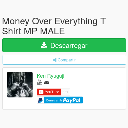
Money Over Everything T
Shirt MP MALE
Descarregar
Compartir
Ken Ryuguji
Doneu amb