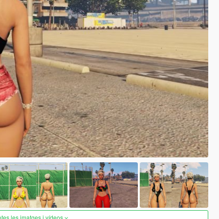
otes les imatges i vídeos