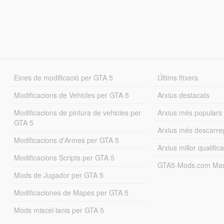
Eines de modificació per GTA 5
Últims fitxers
Modificacions de Vehicles per GTA 5
Arxius destacats
Modificacions de pintura de vehicles per
Arxius més populars
GTA 5
Arxius més descarre
Modificacions d'Armes per GTA 5
Arxius millor qualifica
Modificacions Scripts per GTA 5
GTA5-Mods.com Mar
Mods de Jugador per GTA 5
Modificaciones de Mapes per GTA 5
Mods miscel·lanis per GTA 5