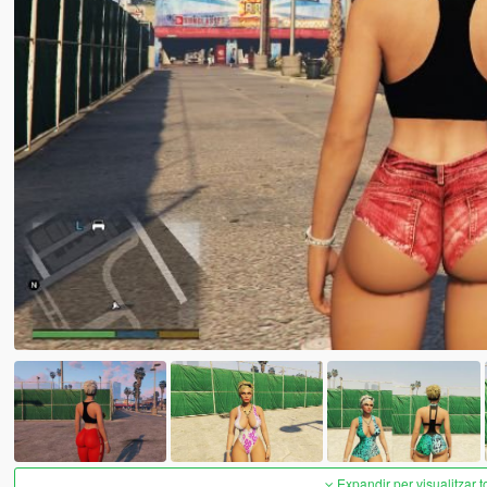
Expandir per visualitzar t