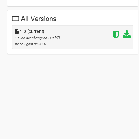
All Versions
1.0
(current)
19.655 descàrregues
, 20 MB
02 de Agost de 2020