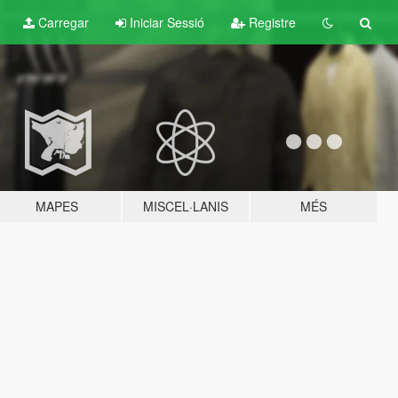
Carregar
Iniciar Sessió
Registre
MAPES
MISCEL·LANIS
MÉS