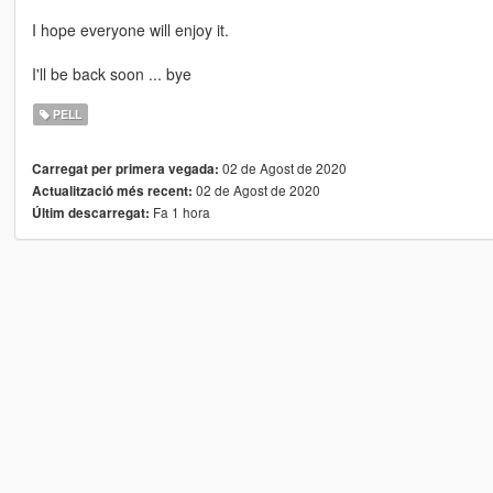
I hope everyone will enjoy it.
I'll be back soon ... bye
PELL
02 de Agost de 2020
Carregat per primera vegada:
02 de Agost de 2020
Actualització més recent:
Fa 1 hora
Últim descarregat: