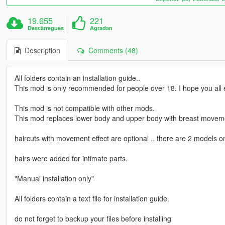
19.655
221
Descàrregues
Agradan
Description
Comments (48)
All folders contain an installation guide..
This mod is only recommended for people over 18. I hope you all e
This mod is not compatible with other mods.
This mod replaces lower body and upper body with breast movem
haircuts with movement effect are optional .. there are 2 models on
hairs were added for intimate parts.
"Manual installation only"
All folders contain a text file for installation guide.
do not forget to backup your files before installing