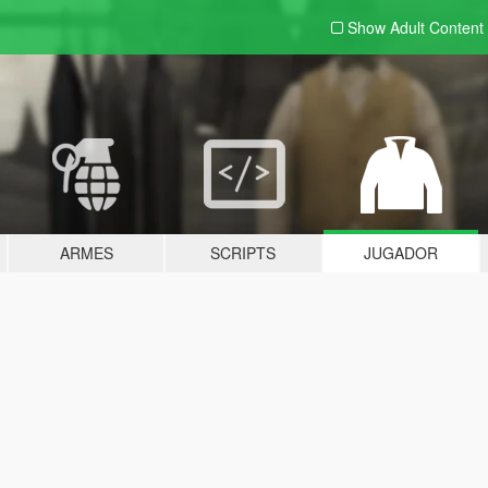
Show Adult
Content
ARMES
SCRIPTS
JUGADOR