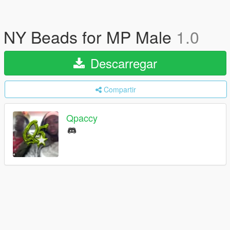
NY Beads for MP Male
1.0
Descarregar
Compartir
Qpaccy