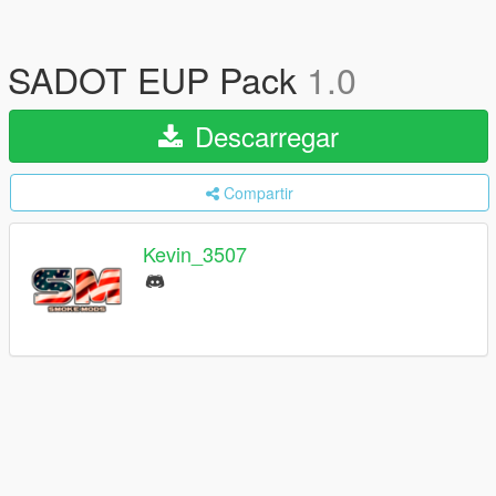
SADOT EUP Pack
1.0
Descarregar
Compartir
Kevin_3507