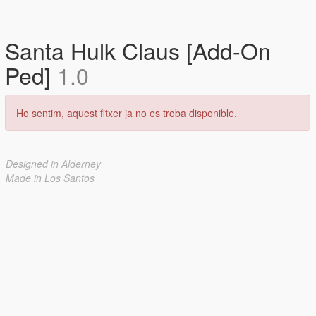
Santa Hulk Claus [Add-On
Ped]
1.0
Ho sentim, aquest fitxer ja no es troba disponible.
Designed in Alderney
Made in Los Santos