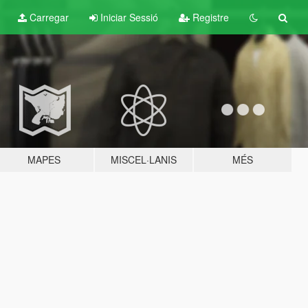
Carregar
Iniciar Sessió
Registre
MAPES
MISCEL·LANIS
MÉS