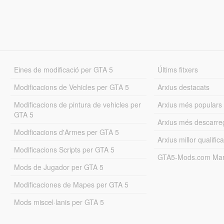
Eines de modificació per GTA 5
Últims fitxers
Modificacions de Vehicles per GTA 5
Arxius destacats
Modificacions de pintura de vehicles per
Arxius més populars
GTA 5
Arxius més descarre
Modificacions d'Armes per GTA 5
Arxius millor qualifica
Modificacions Scripts per GTA 5
GTA5-Mods.com Mar
Mods de Jugador per GTA 5
Modificaciones de Mapes per GTA 5
Mods miscel·lanis per GTA 5