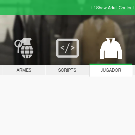
Show Adult
Content
ARMES
SCRIPTS
JUGADOR