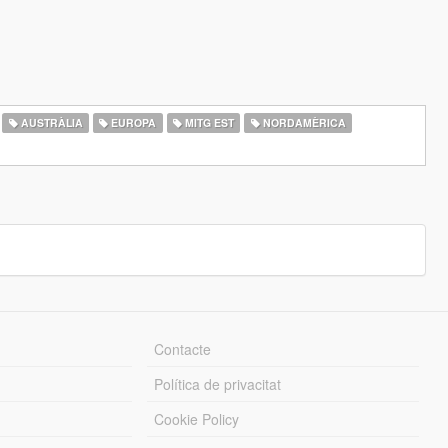
AUSTRÀLIA
EUROPA
MITG EST
NORDAMÈRICA
Contacte
Política de privacitat
Cookie Policy