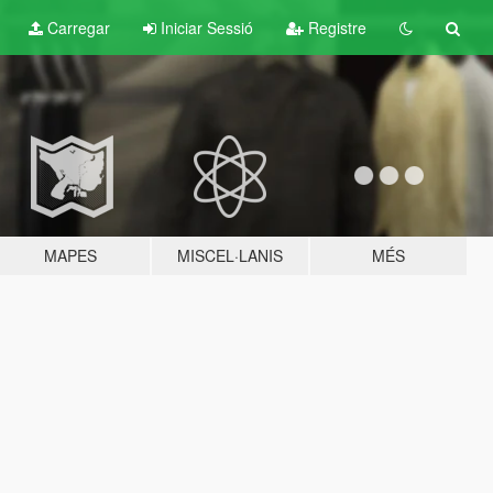
Carregar
Iniciar Sessió
Registre
MAPES
MISCEL·LANIS
MÉS