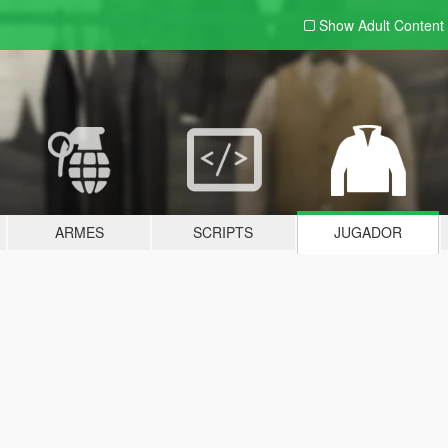
Show Adult
Content
ARMES
SCRIPTS
JUGADOR