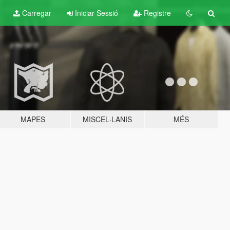
Carregar
Iniciar Sessió
Registre
MAPES
MISCEL·LANIS
MÉS