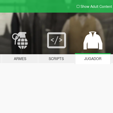
Show Adult
Content
ARMES
SCRIPTS
JUGADOR