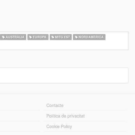
AUSTRÀLIA
EUROPA
MITG EST
NORDAMÈRICA
Contacte
Política de privacitat
Cookie Policy