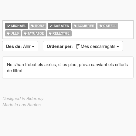
MICHAEL
ROBA
SABATES
SOMBRER
CABELL
ULLS
TATUATGE
RELLOTGE
Des de:
Ahir
Ordenar per:
Més descarregats
No s'han trobat els arxius, si us plau, prova canviant els criteris
de filtrat.
Designed in Alderney
Made in Los Santos