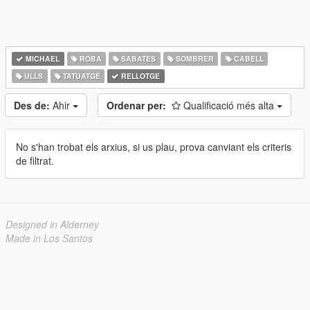
MICHAEL
ROBA
SABATES
SOMBRER
CABELL
ULLS
TATUATGE
RELLOTGE
Des de:
Ahir
Ordenar per:
Qualificació més alta
No s'han trobat els arxius, si us plau, prova canviant els criteris
de filtrat.
Designed in Alderney
Made in Los Santos