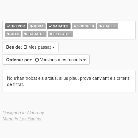
TREVOR
ROBA
SABATES
SOMBRER
CABELL
ULLS
TATUATGE
RELLOTGE
Des de:
El Mes passat
Ordenar per:
Versions més recents
No s'han trobat els arxius, si us plau, prova canviant els criteris
de filtrat.
Designed in Alderney
Made in Los Santos