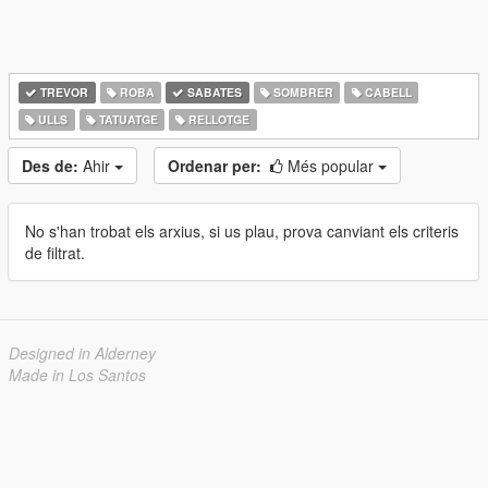
TREVOR
ROBA
SABATES
SOMBRER
CABELL
ULLS
TATUATGE
RELLOTGE
Des de:
Ahir
Ordenar per:
Més popular
No s'han trobat els arxius, si us plau, prova canviant els criteris
de filtrat.
Designed in Alderney
Made in Los Santos