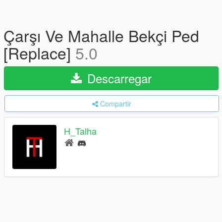
Çarşı Ve Mahalle Bekçi Ped
[Replace]
5.0
Descarregar
Compartir
H_Talha