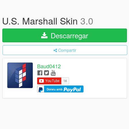
U.S. Marshall Skin
3.0
Descarregar
Compartir
Baud0412
Doneu amb