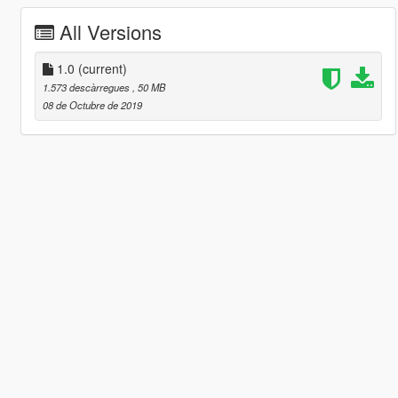
All Versions
1.0
(current)
1.573 descàrregues
, 50 MB
08 de Octubre de 2019