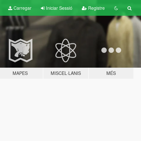
Carregar
Iniciar Sessió
Registre
MAPES
MISCEL·LANIS
MÉS