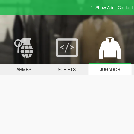
Show Adult
Content
ARMES
SCRIPTS
JUGADOR