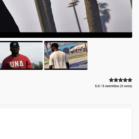
5.0 / 5 estrelles (3 vots)