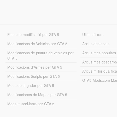
Eines de modificació per GTA 5
Últims fitxers
Modificacions de Vehicles per GTA 5
Arxius destacats
Modificacions de pintura de vehicles per
Arxius més populars
GTA 5
Arxius més descarre
Modificacions d'Armes per GTA 5
Arxius millor qualifica
Modificacions Scripts per GTA 5
GTA5-Mods.com Mar
Mods de Jugador per GTA 5
Modificaciones de Mapes per GTA 5
Mods miscel·lanis per GTA 5