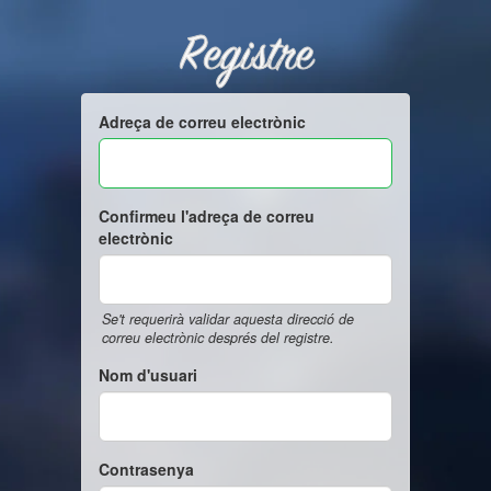
Registre
Adreça de correu electrònic
Confirmeu l'adreça de correu
electrònic
Se't requerirà validar aquesta direcció de
correu electrònic després del registre.
Nom d'usuari
Contrasenya