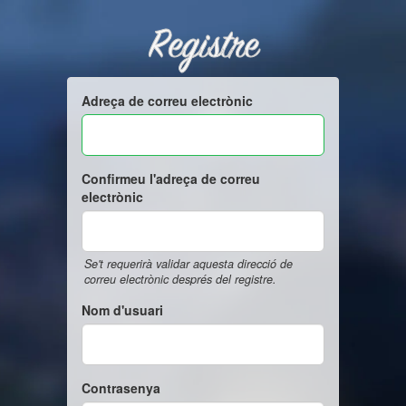
Registre
Adreça de correu electrònic
Confirmeu l'adreça de correu
electrònic
Se't requerirà validar aquesta direcció de
correu electrònic després del registre.
Nom d'usuari
Contrasenya