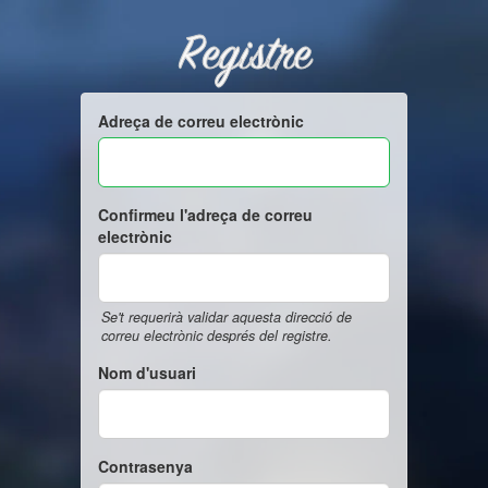
Registre
Adreça de correu electrònic
Confirmeu l'adreça de correu
electrònic
Se't requerirà validar aquesta direcció de
correu electrònic després del registre.
Nom d'usuari
Contrasenya