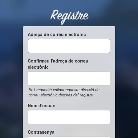
Registre
Adreça de correu electrònic
Confirmeu l'adreça de correu
electrònic
Se't requerirà validar aquesta direcció de
correu electrònic després del registre.
Nom d'usuari
Contrasenya