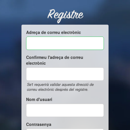
Registre
Adreça de correu electrònic
Confirmeu l'adreça de correu
electrònic
Se't requerirà validar aquesta direcció de
correu electrònic després del registre.
Nom d'usuari
Contrasenya