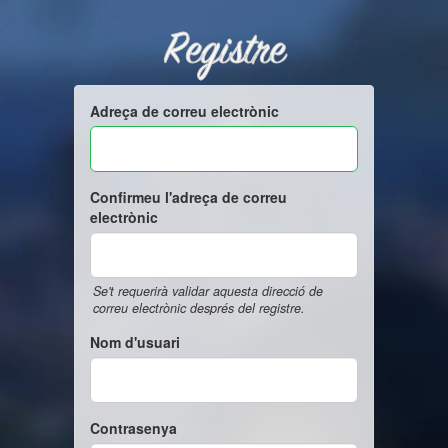
Registre
Adreça de correu electrònic
Confirmeu l'adreça de correu
electrònic
Se't requerirà validar aquesta direcció de
correu electrònic després del registre.
Nom d'usuari
Contrasenya