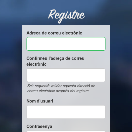
Registre
Adreça de correu electrònic
Confirmeu l'adreça de correu
electrònic
Se't requerirà validar aquesta direcció de
correu electrònic després del registre.
Nom d'usuari
Contrasenya