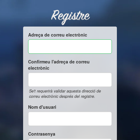
Registre
Adreça de correu electrònic
Confirmeu l'adreça de correu
electrònic
Se't requerirà validar aquesta direcció de
correu electrònic després del registre.
Nom d'usuari
Contrasenya