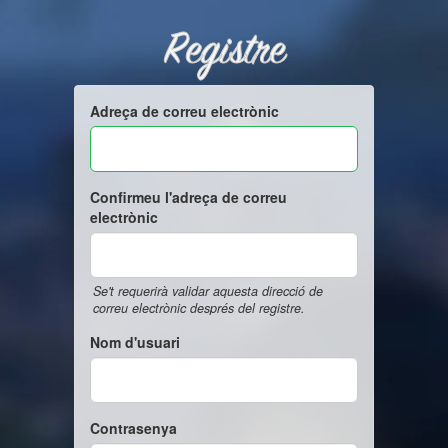
Registre
Adreça de correu electrònic
Confirmeu l'adreça de correu
electrònic
Se't requerirà validar aquesta direcció de
correu electrònic després del registre.
Nom d'usuari
Contrasenya