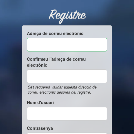
Registre
Adreça de correu electrònic
Confirmeu l'adreça de correu
electrònic
Se't requerirà validar aquesta direcció de
correu electrònic després del registre.
Nom d'usuari
Contrasenya