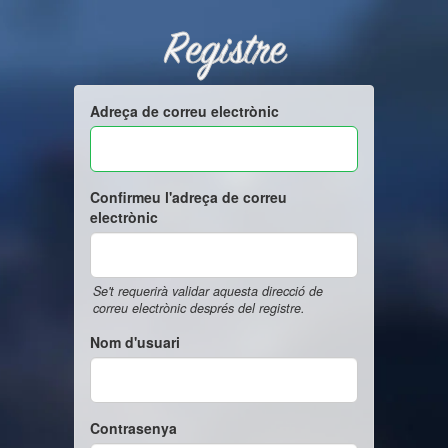
Registre
Adreça de correu electrònic
Confirmeu l'adreça de correu
electrònic
Se't requerirà validar aquesta direcció de
correu electrònic després del registre.
Nom d'usuari
Contrasenya