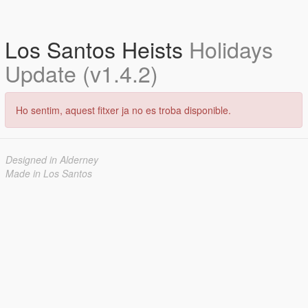
Los Santos Heists
Holidays
Update (v1.4.2)
Ho sentim, aquest fitxer ja no es troba disponible.
Designed in Alderney
Made in Los Santos