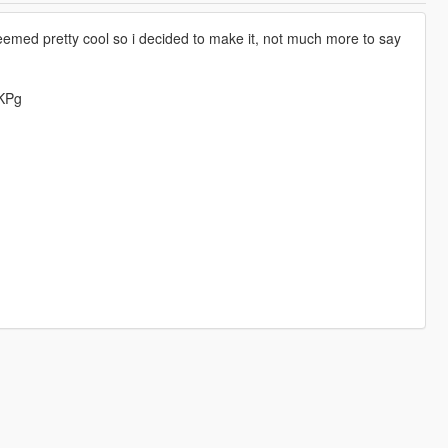
seemed pretty cool so i decided to make it, not much more to say
jKPg