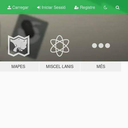
Carregar
Iniciar Sessió
Registre
MAPES
MISCEL·LANIS
MÉS