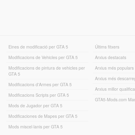
Eines de modificació per GTA 5
Últims fitxers
Modificacions de Vehicles per GTA 5
Arxius destacats
Modificacions de pintura de vehicles per
Arxius més populars
GTA 5
Arxius més descarre
Modificacions d'Armes per GTA 5
Arxius millor qualifica
Modificacions Scripts per GTA 5
GTA5-Mods.com Mar
Mods de Jugador per GTA 5
Modificaciones de Mapes per GTA 5
Mods miscel·lanis per GTA 5