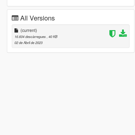
All Versions
(current)
16.604 descàrregues
, 40 KB
02 de Abril de 2023