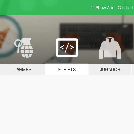
Show Adult
Content
ARMES
SCRIPTS
JUGADOR