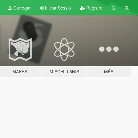
Carregar
Iniciar Sessió
Registre
MAPES
MISCEL·LANIS
MÉS