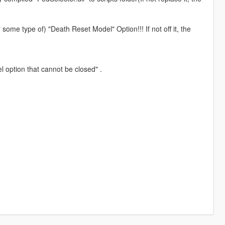
ome type of) "Death Reset Model" Option!!! If not off it, the
 option that cannot be closed" .