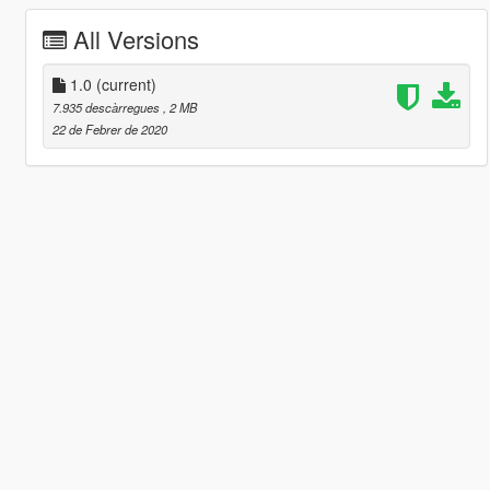
All Versions
1.0
(current)
7.935 descàrregues
, 2 MB
22 de Febrer de 2020