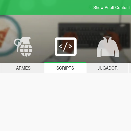
Show Adult
Content
ARMES
SCRIPTS
JUGADOR