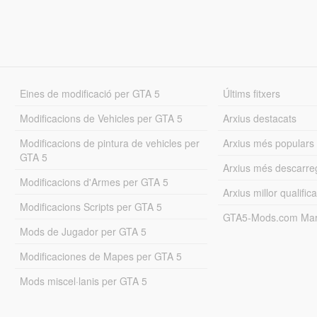
Eines de modificació per GTA 5
Últims fitxers
Modificacions de Vehicles per GTA 5
Arxius destacats
Modificacions de pintura de vehicles per
Arxius més populars
GTA 5
Arxius més descarre
Modificacions d'Armes per GTA 5
Arxius millor qualifica
Modificacions Scripts per GTA 5
GTA5-Mods.com Mar
Mods de Jugador per GTA 5
Modificaciones de Mapes per GTA 5
Mods miscel·lanis per GTA 5