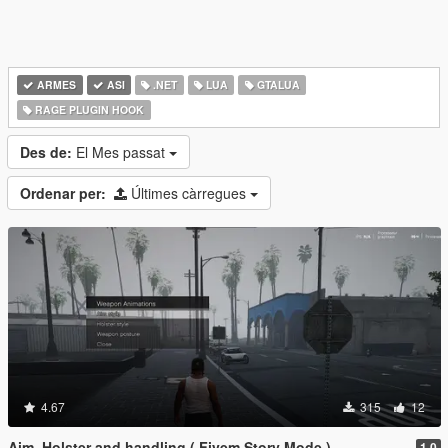
ARMES
ASI
.NET
LUA
GTALUA
RAGE PLUGIN HOOK
Des de:
El Mes passat
Ordenar per:
Últimes càrregues
4.67
315
12
Aim, Holster and handling ( Fivem Story Mode )
1.0