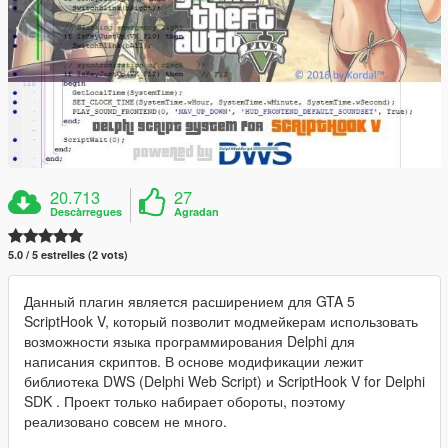
20.713
27
Descàrregues
Agradan
5.0 / 5 estrelles (2 vots)
Данный плагин является расширением для GTA 5
ScriptHook V, который позволит модмейкерам использовать
возможности языка программирования Delphi для
написания скриптов. В основе модификации лежит
библиотека DWS (Delphi Web Script) и ScriptHook V for Delphi
SDK . Проект только набирает обороты, поэтому
реализовано совсем не много.