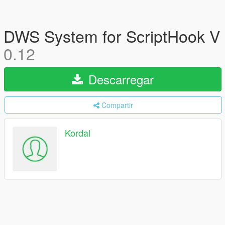
DWS System for ScriptHook V
0.12
Descarregar
Compartir
Kordal