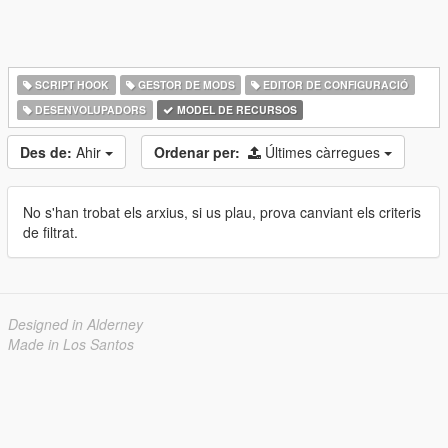
SCRIPT HOOK
GESTOR DE MODS
EDITOR DE CONFIGURACIÓ
DESENVOLUPADORS
MODEL DE RECURSOS
Des de:
Ahir
Ordenar per:
Últimes càrregues
No s'han trobat els arxius, si us plau, prova canviant els criteris
de filtrat.
Designed in Alderney
Made in Los Santos