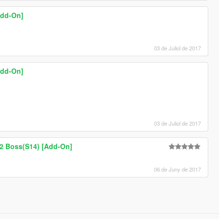
Add-On]
03 de Juliol de 2017
Add-On]
03 de Juliol de 2017
V2 Boss(S14) [Add-On]
06 de Juny de 2017