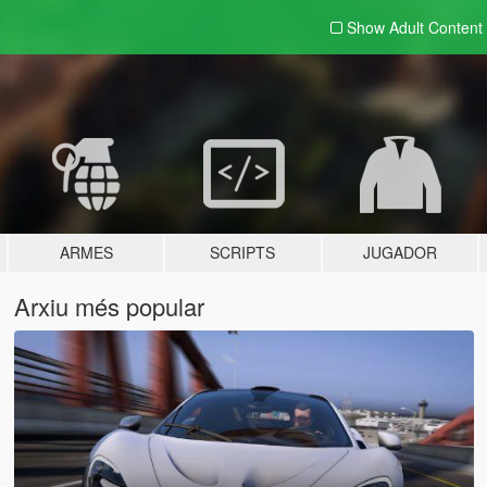
Show Adult
Content
ARMES
SCRIPTS
JUGADOR
Arxiu més popular