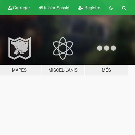
Carregar
Iniciar Sessió
Registre
MAPES
MISCEL·LANIS
MÉS