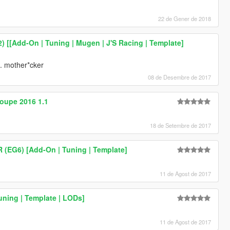
22 de Gener de 2018
) [[Add-On | Tuning | Mugen | J'S Racing | Template]
it. mother*cker
08 de Desembre de 2017
oupe 2016 1.1
18 de Setembre de 2017
 (EG6) [Add-On | Tuning | Template]
11 de Agost de 2017
ning | Template | LODs]
11 de Agost de 2017