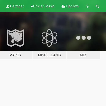
Carregar
Iniciar Sessió
Registre
MAPES
MISCEL·LANIS
MÉS