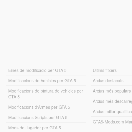
Eines de modificació per GTA 5
Últims fitxers
Modificacions de Vehicles per GTA 5
Arxius destacats
Modificacions de pintura de vehicles per
Arxius més populars
GTA 5
Arxius més descarre
Modificacions d'Armes per GTA 5
Arxius millor qualifica
Modificacions Scripts per GTA 5
GTA5-Mods.com Mar
Mods de Jugador per GTA 5