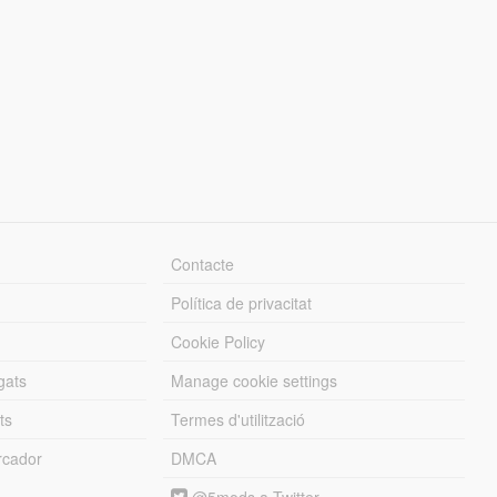
Contacte
Política de privacitat
Cookie Policy
gats
Manage cookie settings
ts
Termes d'utilització
cador
DMCA