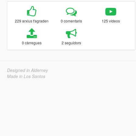
229 arxius t'agraden
0 comentaris
125 vídeos
0 càrregues
2 seguidors
Designed in Alderney
Made in Los Santos