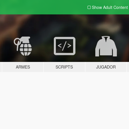
Show Adult
Content
ARMES
SCRIPTS
JUGADOR