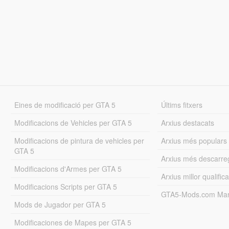
Eines de modificació per GTA 5
Últims fitxers
Modificacions de Vehicles per GTA 5
Arxius destacats
Modificacions de pintura de vehicles per
Arxius més populars
GTA 5
Arxius més descarre
Modificacions d'Armes per GTA 5
Arxius millor qualifica
Modificacions Scripts per GTA 5
GTA5-Mods.com Mar
Mods de Jugador per GTA 5
Modificaciones de Mapes per GTA 5