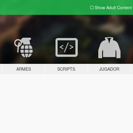
Show Adult
Content
ARMES
SCRIPTS
JUGADOR