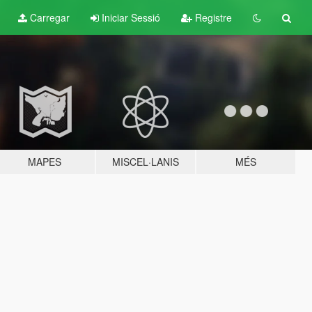
Carregar
Iniciar Sessió
Registre
MAPES
MISCEL·LANIS
MÉS