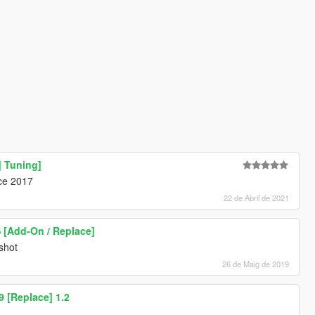
| Tuning]
nce 2017
22 de Abril de 2021
 [Add-On / Replace]
shot
26 de Maig de 2019
 [Replace] 1.2