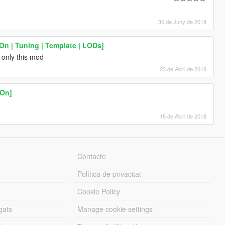
30 de Juny de 2018
n | Tuning | Template | LODs]
. only this mod
23 de Abril de 2018
-On]
15 de Abril de 2018
Contacte
Política de privacitat
Cookie Policy
gats
Manage cookie settings