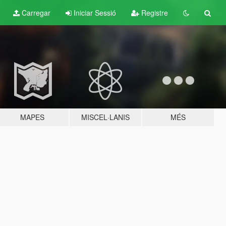
Carregar
Iniciar Sessió
Registre
MAPES
MISCEL·LANIS
MÉS