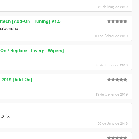
24 de Maig de 2019
tech [Add-On | Tuning] V1.5
screenshot
09 de Febrer de 2019
On / Replace | Livery | Wipers]
25 de Gener de 2019
 2019 [Add-On]
19 de Gener de 2019
to fix
30 de Juny de 2018