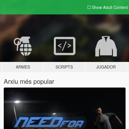
Show Adult
Content
ARMES
SCRIPTS
JUGADOR
Arxiu més popular