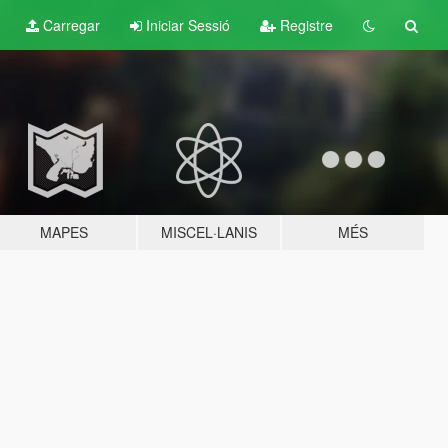
Carregar
Iniciar Sessió
Registre
MAPES
MISCEL·LANIS
MÉS