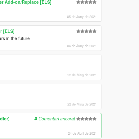
hter Add-on/Replace [ELS]
05 de Juny de 2021
r [ELS]
rs in the future
04 de Juny de 2021
22 de Maig de 2021
?
22 de Maig de 2021
dler)
Comentari ancorat
24 de Abril de 2021