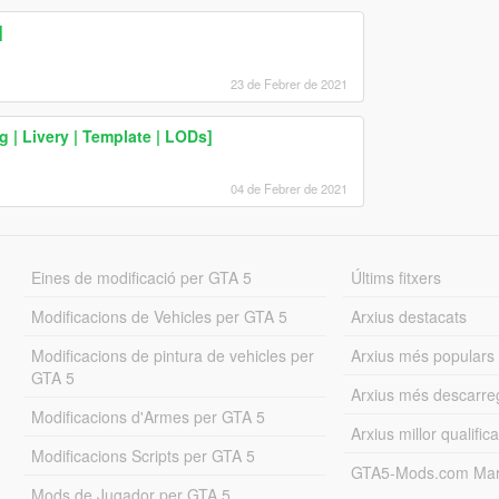
]
23 de Febrer de 2021
 | Livery | Template | LODs]
04 de Febrer de 2021
Eines de modificació per GTA 5
Últims fitxers
Modificacions de Vehicles per GTA 5
Arxius destacats
Modificacions de pintura de vehicles per
Arxius més populars
GTA 5
Arxius més descarre
Modificacions d'Armes per GTA 5
Arxius millor qualifica
Modificacions Scripts per GTA 5
GTA5-Mods.com Mar
Mods de Jugador per GTA 5