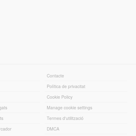
Contacte
Política de privacitat
Cookie Policy
gats
Manage cookie settings
ts
Termes d'utilització
cador
DMCA