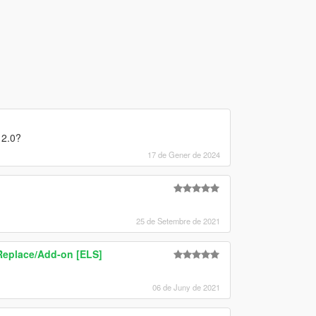
 2.0?
17 de Gener de 2024
25 de Setembre de 2021
 Replace/Add-on [ELS]
06 de Juny de 2021