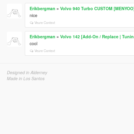
Erikbergman
»
Volvo 940 Turbo CUSTOM [MENYOO
nice
Veure Context
Erikbergman
»
Volvo 142 [Add-On / Replace | Tuning
cool
Veure Context
Designed in Alderney
Made in Los Santos