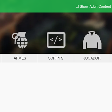
Show Adult
Content
ARMES
SCRIPTS
JUGADOR