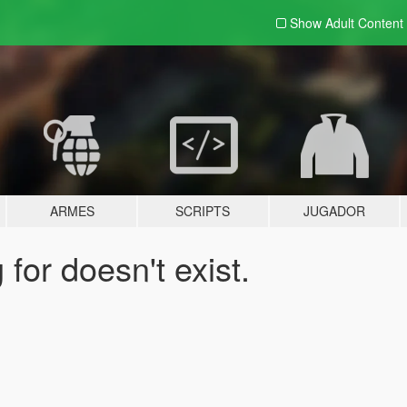
Show Adult
Content
ARMES
SCRIPTS
JUGADOR
for doesn't exist.