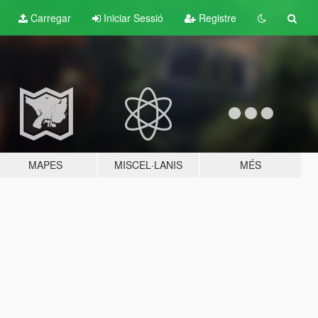
Carregar
Iniciar Sessió
Registre
MAPES
MISCEL·LANIS
MÉS