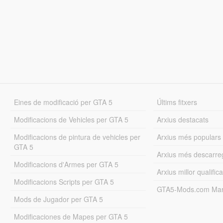
Eines de modificació per GTA 5
Últims fitxers
Modificacions de Vehicles per GTA 5
Arxius destacats
Modificacions de pintura de vehicles per
Arxius més populars
GTA 5
Arxius més descarre
Modificacions d'Armes per GTA 5
Arxius millor qualifica
Modificacions Scripts per GTA 5
GTA5-Mods.com Mar
Mods de Jugador per GTA 5
Modificaciones de Mapes per GTA 5