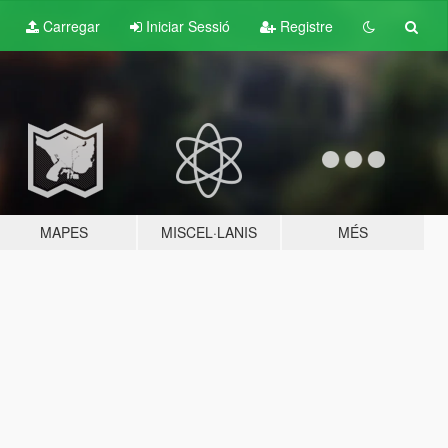
Carregar
Iniciar Sessió
Registre
MAPES
MISCEL·LANIS
MÉS