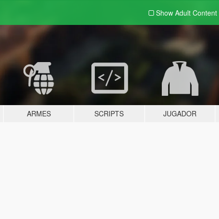
Show Adult
Content
ARMES
SCRIPTS
JUGADOR