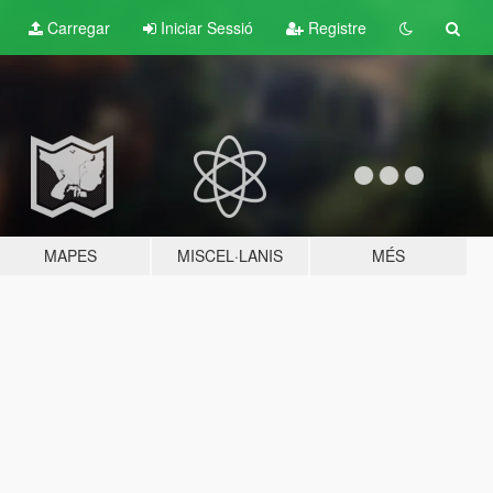
Carregar
Iniciar Sessió
Registre
MAPES
MISCEL·LANIS
MÉS