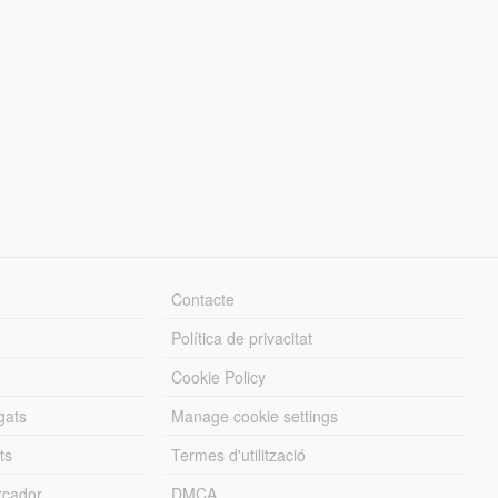
Contacte
Política de privacitat
Cookie Policy
gats
Manage cookie settings
ts
Termes d'utilització
cador
DMCA