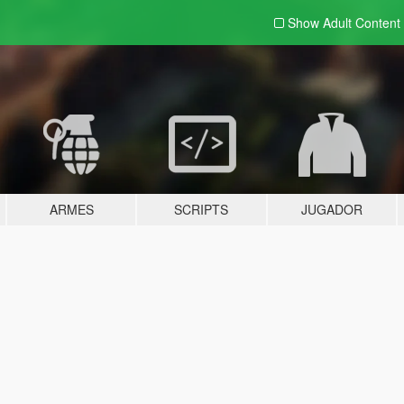
Show Adult
Content
ARMES
SCRIPTS
JUGADOR