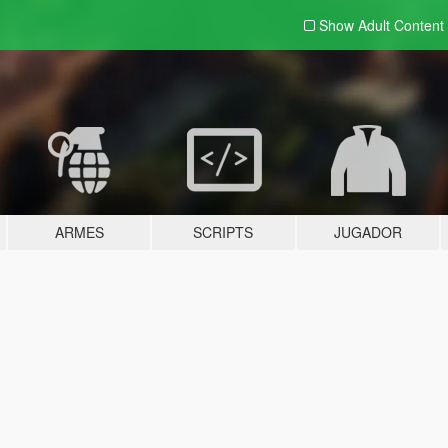
Show Adult
Content
ARMES
SCRIPTS
JUGADOR