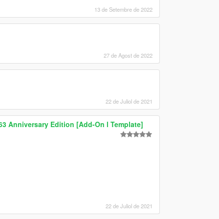
13 de Setembre de 2022
27 de Agost de 2022
22 de Juliol de 2021
3 Anniversary Edition [Add-On l Template]
22 de Juliol de 2021