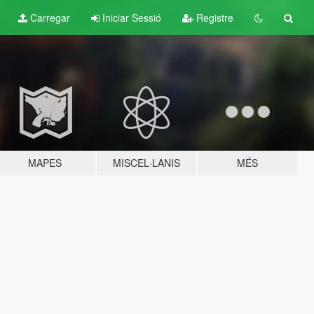
Carregar
Iniciar Sessió
Registre
MAPES
MISCEL·LANIS
MÉS