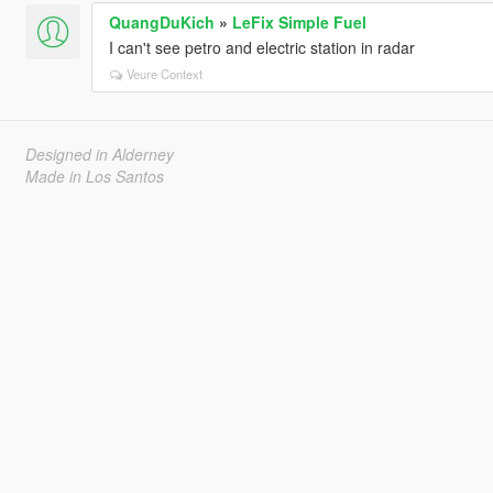
QuangDuKich
»
LeFix Simple Fuel
I can't see petro and electric station in radar
Veure Context
Designed in Alderney
Made in Los Santos