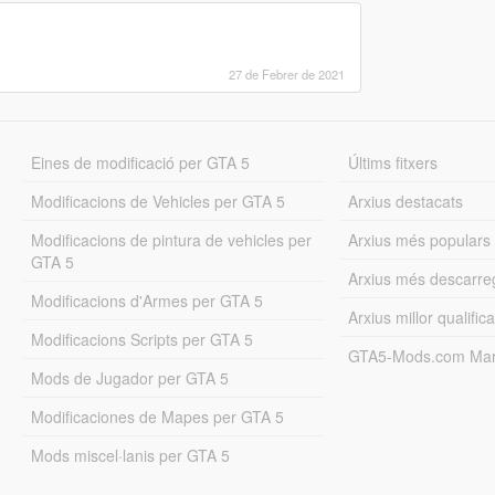
27 de Febrer de 2021
Eines de modificació per GTA 5
Últims fitxers
Modificacions de Vehicles per GTA 5
Arxius destacats
Modificacions de pintura de vehicles per
Arxius més populars
GTA 5
Arxius més descarre
Modificacions d'Armes per GTA 5
Arxius millor qualifica
Modificacions Scripts per GTA 5
GTA5-Mods.com Mar
Mods de Jugador per GTA 5
Modificaciones de Mapes per GTA 5
Mods miscel·lanis per GTA 5