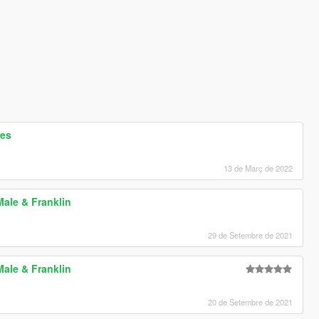
res
13 de Març de 2022
Male & Franklin
29 de Setembre de 2021
Male & Franklin
20 de Setembre de 2021