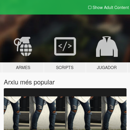
Show Adult
Content
ARMES
SCRIPTS
JUGADOR
Arxiu més popular