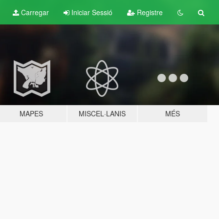
Carregar
Iniciar Sessió
Registre
MAPES
MISCEL·LANIS
MÉS