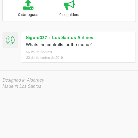
0 càrregues
0 seguidors
Sigurd337
»
Los Santos Airlines
Whats the controlls for the menu?
Veure Context
23 de Setembre de 2019
Designed in Alderney
Made in Los Santos