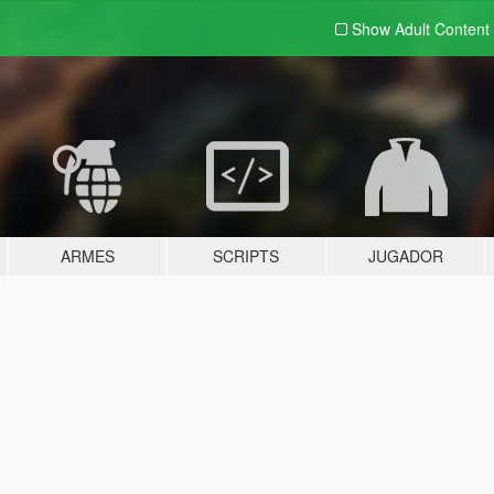
Show Adult
Content
ARMES
SCRIPTS
JUGADOR