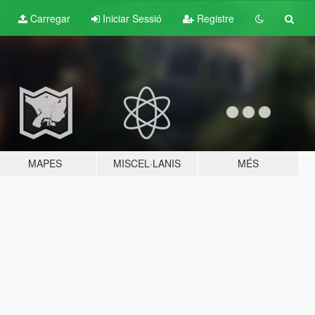
Carregar
Iniciar Sessió
Registre
MAPES
MISCEL·LANIS
MÉS