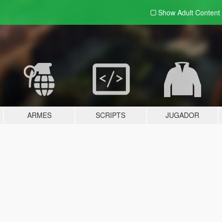
Show Adult
Content
ARMES
SCRIPTS
JUGADOR