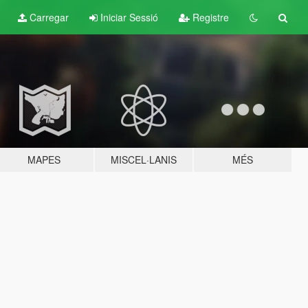
Carregar
Iniciar Sessió
Registre
MAPES
MISCEL·LANIS
MÉS