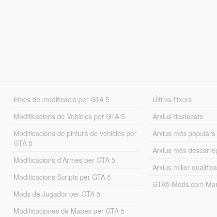
Eines de modificació per GTA 5
Últims fitxers
Modificacions de Vehicles per GTA 5
Arxius destacats
Modificacions de pintura de vehicles per
Arxius més populars
GTA 5
Arxius més descarre
Modificacions d'Armes per GTA 5
Arxius millor qualifica
Modificacions Scripts per GTA 5
GTA5-Mods.com Mar
Mods de Jugador per GTA 5
Modificaciones de Mapes per GTA 5