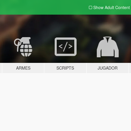
Show Adult
Content
ARMES
SCRIPTS
JUGADOR