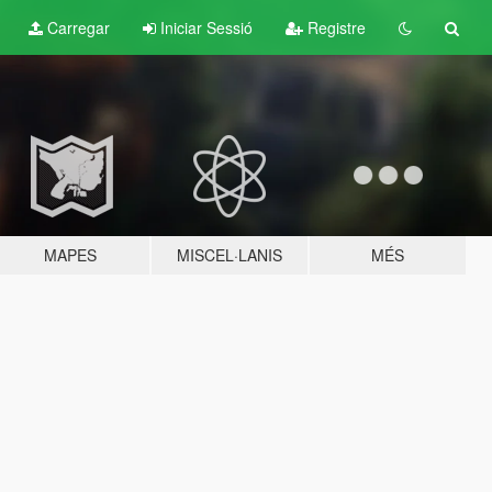
Carregar
Iniciar Sessió
Registre
MAPES
MISCEL·LANIS
MÉS