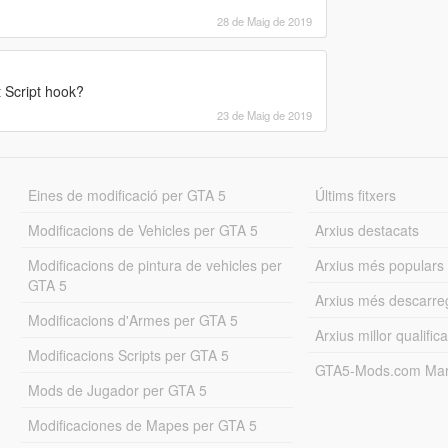
28 de Maig de 2019
t Script hook?
23 de Maig de 2019
Eines de modificació per GTA 5
Últims fitxers
Modificacions de Vehicles per GTA 5
Arxius destacats
Modificacions de pintura de vehicles per
Arxius més populars
GTA 5
Arxius més descarre
Modificacions d'Armes per GTA 5
Arxius millor qualifica
Modificacions Scripts per GTA 5
GTA5-Mods.com Mar
Mods de Jugador per GTA 5
Modificaciones de Mapes per GTA 5