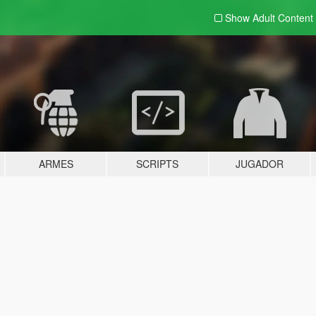
Show Adult
Content
ARMES
SCRIPTS
JUGADOR