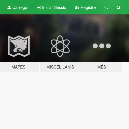
Carregar
Iniciar Sessió
Registre
MAPES
MISCEL·LANIS
MÉS